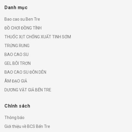
Danh mục
Bao cao su Ben Tre
ĐỒ CHƠI ĐỒNG TÍNH
THUỐC XỊT CHỐNG XUẤT TINH SỚM
TRỨNG RUNG
BAO CAO SU
GEL BÔI TRƠN
BAO CAO SU ĐÔN DÊN
ÂM ĐẠO GIẢ
DƯƠNG VẬT GIẢ BẾN TRE
Chính sách
Thông báo
Giới thiệu về BCS Bến Tre