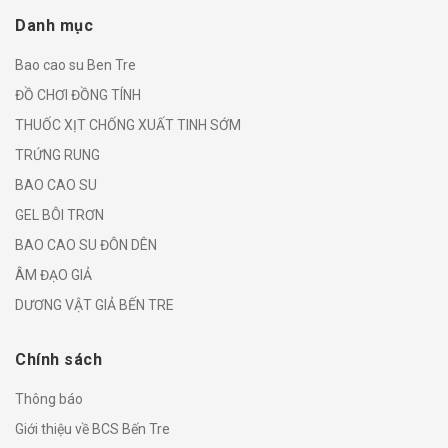
Danh mục
Bao cao su Ben Tre
ĐỒ CHƠI ĐỒNG TÍNH
THUỐC XỊT CHỐNG XUẤT TINH SỚM
TRỨNG RUNG
BAO CAO SU
GEL BÔI TRƠN
BAO CAO SU ĐÔN DÊN
ÂM ĐẠO GIẢ
DƯƠNG VẬT GIẢ BẾN TRE
Chính sách
Thông báo
Giới thiệu về BCS Bến Tre