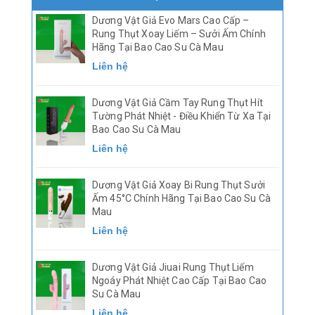
Dương Vật Giả Evo Mars Cao Cấp –
Rung Thụt Xoay Liếm – Sưởi Ấm Chính
Hãng Tại Bao Cao Su Cà Mau
Liên hệ
Dương Vật Giả Cầm Tay Rung Thụt Hít
Tường Phát Nhiệt - Điều Khiển Từ Xa Tại
Bao Cao Su Cà Mau
Liên hệ
Dương Vật Giả Xoay Bi Rung Thụt Sưởi
Ấm 45°C Chính Hãng Tại Bao Cao Su Cà
Mau
Liên hệ
Dương Vật Giả Jiuai Rung Thụt Liếm
Ngoáy Phát Nhiệt Cao Cấp Tại Bao Cao
Su Cà Mau
Liên hệ