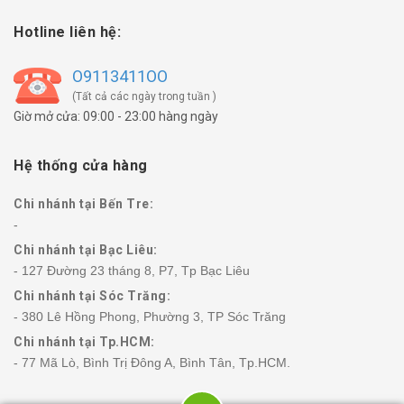
Hotline liên hệ:
O9113411OO
(Tất cả các ngày trong tuần )
Giờ mở cửa: 09:00 - 23:00 hàng ngày
Hệ thống cửa hàng
Chi nhánh tại Bến Tre:
-
Chi nhánh tại Bạc Liêu:
- 127 Đường 23 tháng 8, P7, Tp Bạc Liêu
Chi nhánh tại Sóc Trăng:
- 380 Lê Hồng Phong, Phường 3, TP Sóc Trăng
Chi nhánh tại Tp.HCM:
- 77 Mã Lò, Bình Trị Đông A, Bình Tân, Tp.HCM.