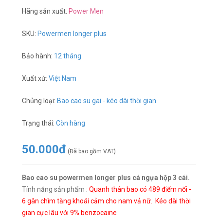
Hãng sản xuất:
Power Men
SKU:
Powermen longer plus
Bảo hành:
12 tháng
Xuất xứ:
Việt Nam
Chủng loại:
Bao cao su gai - kéo dài thời gian
Trạng thái:
Còn hàng
50.000đ
(Đã bao gồm VAT)
Bao cao su powermen longer plus cá ngựa hộp 3 cái.
Tính năng sản phẩm :
Quanh thân bao có 489 điểm nổi -
6 gân chìm tăng khoái cảm cho nam vả nữ. Kéo dài thời
gian cực lâu với 9% benzocaine