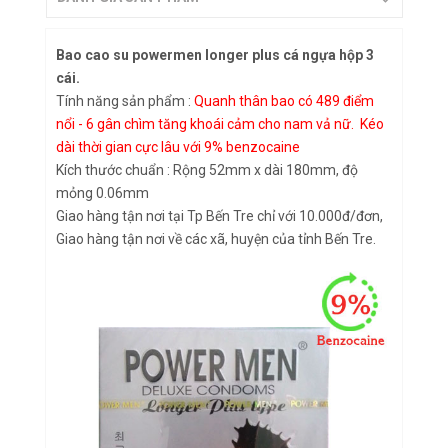
Bao cao su powermen longer plus cá ngựa hộp 3
cái.
Tính năng sản phẩm :
Quanh thân bao có 489 điểm
nổi - 6 gân chìm tăng khoái cảm cho nam vả nữ. Kéo
dài thời gian cực lâu với 9% benzocaine
Kích thước chuẩn : Rộng 52mm x dài 180mm, độ
mỏng 0.06mm
Giao hàng tận nơi tại Tp Bến Tre chỉ với 10.000đ/đơn,
Giao hàng tận nơi về các xã, huyện của tỉnh Bến Tre.