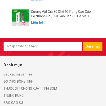
Dương Vật Giả 30 Chế Độ Rung Cao Cấp
Có Nhánh Phụ Tại Bao Cao Su Cà Mau
Liên hệ
Gửi email
Danh mục
Bao cao su Ben Tre
ĐỒ CHƠI ĐỒNG TÍNH
THUỐC XỊT CHỐNG XUẤT TINH SỚM
TRỨNG RUNG
BAO CAO SU