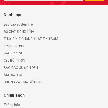
Danh mục
Bao cao su Ben Tre
ĐỒ CHƠI ĐỒNG TÍNH
THUỐC XỊT CHỐNG XUẤT TINH SỚM
TRỨNG RUNG
BAO CAO SU
GEL BÔI TRƠN
BAO CAO SU ĐÔN DÊN
ÂM ĐẠO GIẢ
DƯƠNG VẬT GIẢ BẾN TRE
Chính sách
Thông báo