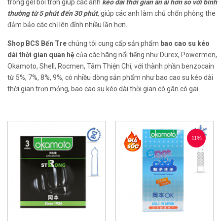
trong gel bôi trơn giúp các anh
kéo dài thời gian ân ái hơn so với bình
thường từ 5 phút đến 30 phút
, giúp các anh làm chủ chốn phòng the
đảm bảo các chị lên đỉnh nhiều lần hơn.
Shop BCS Bến Tre
chúng tôi cung cấp sản phẩm
bao cao su kéo
dài thời gian quan hệ
của các hãng nổi tiếng như Durex, Powermen,
Okamoto, Shell, Rocmen, Tâm Thiện Chí, với thành phần benzocain
từ 5%, 7%, 8%, 9%, có nhiều dòng sản phẩm như bao cao su kéo dài
thời gian trơn mỏng, bao cao su kéo dài thời gian có gân có gai...
11%