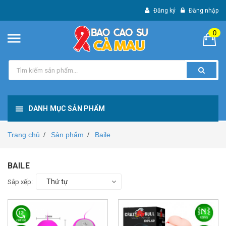
Đăng ký
Đăng nhập
0
DANH MỤC SẢN PHẨM
Trang chủ
Sản phẩm
Baile
/
/
BAILE
Thứ tự
Sắp xếp: