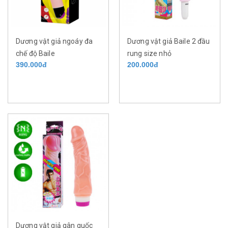
Dương vật giả ngoáy đa
Dương vật giả Baile 2 đầu
chế độ Baile
rung size nhỏ
390.000đ
200.000đ
Dương vật giả gân guốc