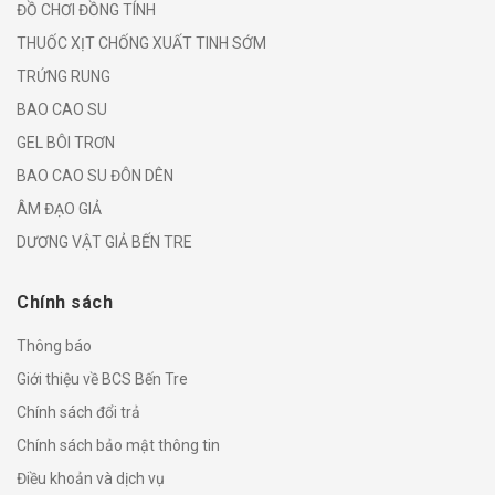
ĐỒ CHƠI ĐỒNG TÍNH
THUỐC XỊT CHỐNG XUẤT TINH SỚM
TRỨNG RUNG
BAO CAO SU
GEL BÔI TRƠN
BAO CAO SU ĐÔN DÊN
ÂM ĐẠO GIẢ
DƯƠNG VẬT GIẢ BẾN TRE
Chính sách
Thông báo
Giới thiệu về BCS Bến Tre
Chính sách đổi trả
Chính sách bảo mật thông tin
Điều khoản và dịch vụ