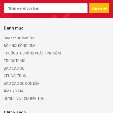
Gửi email
Danh mục
Bao cao su Ben Tre
ĐỒ CHƠI ĐỒNG TÍNH
THUỐC XỊT CHỐNG XUẤT TINH SỚM
TRỨNG RUNG
BAO CAO SU
GEL BÔI TRƠN
BAO CAO SU ĐÔN DÊN
ÂM ĐẠO GIẢ
DƯƠNG VẬT GIẢ BẾN TRE
Chính sách