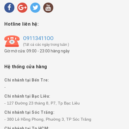
Hotline liên hệ:
O9113411OO
(Tất cả các ngày trong tuần )
Giờ mở cửa: 09:00 - 23:00 hàng ngày
Hệ thống cửa hàng
Chi nhánh tại Bến Tre:
-
Chi nhánh tại Bạc Liêu:
- 127 Đường 23 tháng 8, P7, Tp Bạc Liêu
Chi nhánh tại Sóc Trăng:
- 380 Lê Hồng Phong, Phường 3, TP Sóc Trăng
Chi nhánh tại Tp.HCM: