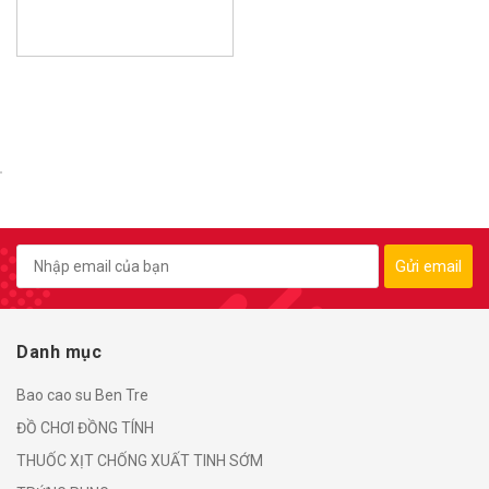
Gửi email
Danh mục
Bao cao su Ben Tre
ĐỒ CHƠI ĐỒNG TÍNH
THUỐC XỊT CHỐNG XUẤT TINH SỚM