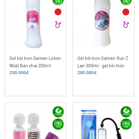
Gel bôi trơn Samen Lotion
Gel bôi trơn Samen Xun Z
Nhật Bản chai 200ml
Lan 300ml - gel bôi trơn
230.000đ
280.000đ
Nhật Bản.