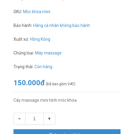
SKU:
Móc khóa mini
Bảo hành:
Hàng cá nhân không bảo hành
Xuất xứ:
Hồng Kông
Chủng loại:
Máy massage
Trạng thái:
Còn hàng
150.000đ
(Đã bao gồm VAT)
Cây massage mini hình móc khóa.
-
+