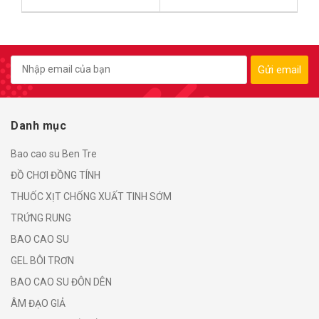
Gửi email
Danh mục
Bao cao su Ben Tre
ĐỒ CHƠI ĐỒNG TÍNH
THUỐC XỊT CHỐNG XUẤT TINH SỚM
TRỨNG RUNG
BAO CAO SU
GEL BÔI TRƠN
BAO CAO SU ĐÔN DÊN
ÂM ĐẠO GIẢ