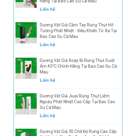
Hãng Tại Bao Cao Su Cà Mau
Liên hệ
Dương Vật Giả Cầm Tay Rung Thụt Hít
Tường Phát Nhiệt - Điều Khiển Từ Xa Tại
Bao Cao Su Cà Mau
Liên hệ
Dương Vật Giả Xoay Bi Rung Thụt Sưởi
Ấm 45°C Chính Hãng Tại Bao Cao Su Cà
Mau
Liên hệ
Dương Vật Giả Jiuai Rung Thụt Liếm
Ngoáy Phát Nhiệt Cao Cấp Tại Bao Cao
Su Cà Mau
Liên hệ
Dương Vật Giả 30 Chế Độ Rung Cao Cấp