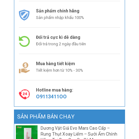
Sản phẩm chính hãng
Sản phẩm nhập khẩu 100%
Đổi trả cực kì dễ dàng
Đổi trả trong 2 ngày đầu tiên
Mua hàng tiết kiệm
Tiết kiệm hơn từ 10% - 30%
Hotline mua hàng:
O9113411OO
SẢN PHẨM BÁN CHẠY
Dương Vật Giả Evo Mars Cao Cấp –
Rung Thụt Xoay Liếm – Sưởi Ấm Chính