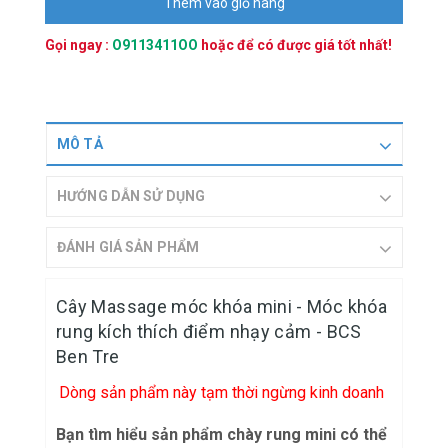
Thêm vào giỏ hàng
Gọi ngay :
O9113411OO
hoặc
để có được giá tốt nhất!
MÔ TẢ
HƯỚNG DẪN SỬ DỤNG
ĐÁNH GIÁ SẢN PHẨM
Cây Massage móc khóa mini - Móc khóa
rung kích thích điểm nhạy cảm - BCS
Ben Tre
Dòng sản phẩm này tạm thời ngừng kinh doanh
Bạn tìm hiểu sản phẩm chày rung mini có thể