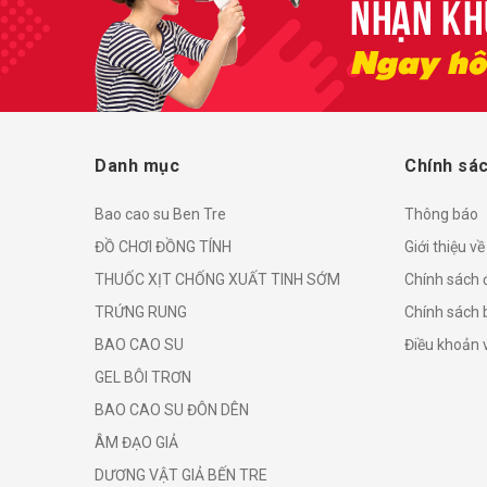
Danh mục
Chính sá
Bao cao su Ben Tre
Thông báo
ĐỒ CHƠI ĐỒNG TÍNH
Giới thiệu v
THUỐC XỊT CHỐNG XUẤT TINH SỚM
Chính sách đ
TRỨNG RUNG
Chính sách 
BAO CAO SU
Điều khoản 
GEL BÔI TRƠN
BAO CAO SU ĐÔN DÊN
ÂM ĐẠO GIẢ
DƯƠNG VẬT GIẢ BẾN TRE