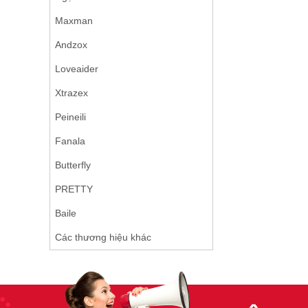
Maxman
Andzox
Loveaider
Xtrazex
Peineili
Fanala
Butterfly
PRETTY
Baile
Các thương hiệu khác