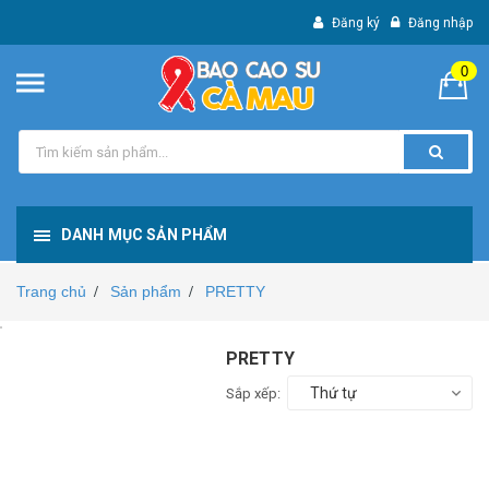
Đăng ký
Đăng nhập
0
DANH MỤC SẢN PHẨM
Trang chủ
Sản phẩm
PRETTY
/
/
PRETTY
Thứ tự
Sắp xếp: